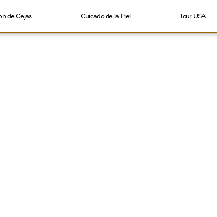
on de Cejas
Cuidado de la Piel
Tour USA
g