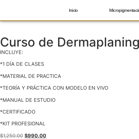
Inicio
Micropigmentaci
Curso de Dermaplanin
INCLUYE:
*1 DÍA DE CLASES
*MATERIAL DE PRACTICA
*TEORÍA Y PRÁCTICA CON MODELO EN VIVO
*MANUAL DE ESTUDIO
*CERTIFICADO
*KIT PROFESIONAL
$
1,250.00
$
990.00