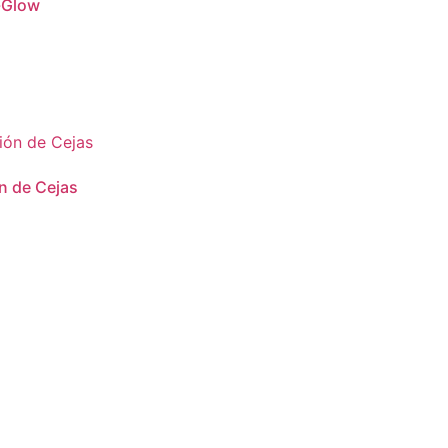
-Glow
n de Cejas