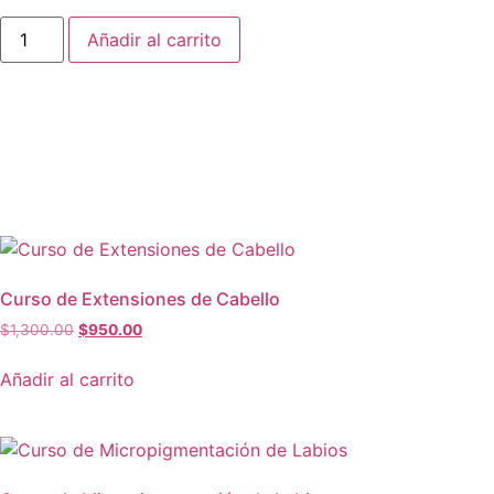
Añadir al carrito
Curso de Extensiones de Cabello
$
1,300.00
$
950.00
Añadir al carrito