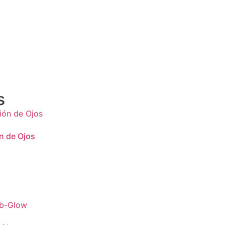
s
n de Ojos