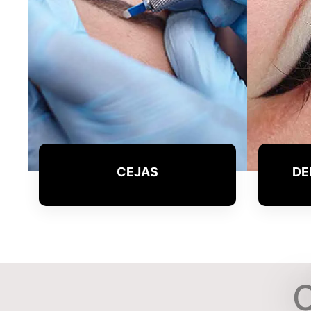
CEJAS
DE