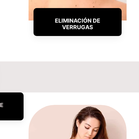
ELIMINACIÓN DE
VERRUGAS
DE