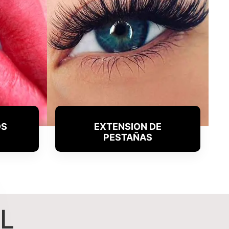
OS
EXTENSION DE
PESTAÑAS
L